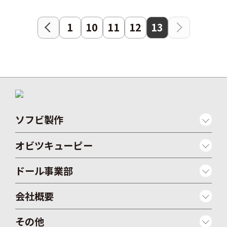
1
10
11
12
13
ソフビ製作
オビツキューピー
ドール事業部
会社概要
その他