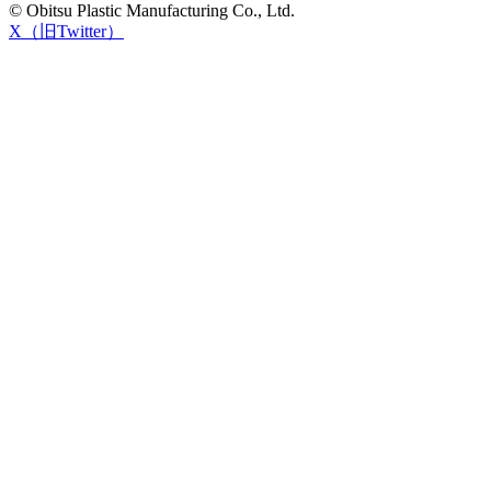
© Obitsu Plastic Manufacturing Co., Ltd.
X（旧Twitter）