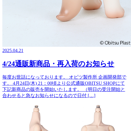
2025.04.21
4/24通販新商品・再入荷のお知らせ
毎度お世話になっております。 オビツ製作所 企画開発部で
す。 4月24日(木) 21：00頃より公式通販OBITSU SHOPにて
下記新商品の販売を開始いたします。 （明日の受注開始と
合わせると急なお知らせになるので日付 […]