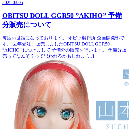
2025.03.05
OBITSU DOLL GGR50 ”AKIHO” 予備
分販売について
毎度お世話になっております。 オビツ製作所 企画開発部で
す。 去年受注、販売しましたOBITSU DOLL GGR50
”AKIHO” につきまして 予備分の販売を行います。 予備分販
売ってなんぞ？って思われるかもしれま […]