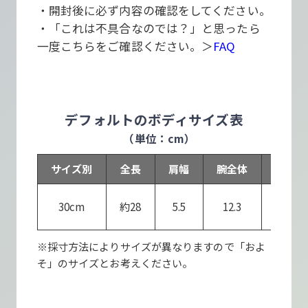
・開封後に必ず内容の確認をしてください。
・「これは不具合なのでは？」と思ったら
一度こちらをご確認ください。＞
FAQ
デフォルトのボディサイズ表
（単位：cm）
サイズ別
全長
肩幅
腕全体
足全体
30cm
約28
5.5
12.3
14.8
※採寸方法によりサイズが異なりますので「およ
そ」のサイズとお考えください。