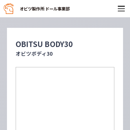
オビツ製作所 ドール事業部
OBITSU BODY30
オビツボディ30