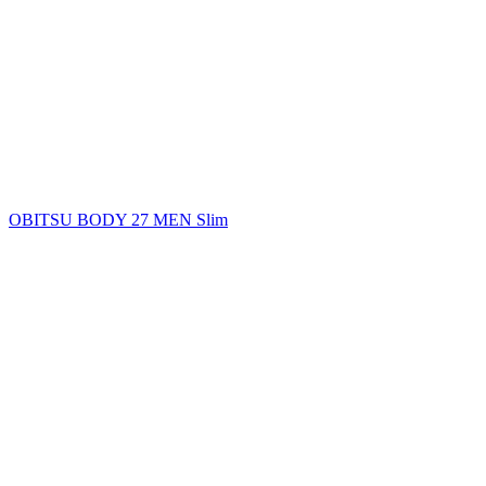
OBITSU BODY 27 MEN Slim