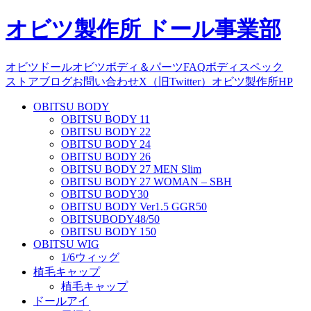
オビツ製作所 ドール事業部
オビツドール
オビツボディ＆パーツ
FAQ
ボディスペック
ストア
ブログ
お問い合わせ
X（旧Twitter）
オビツ製作所HP
OBITSU BODY
OBITSU BODY 11
OBITSU BODY 22
OBITSU BODY 24
OBITSU BODY 26
OBITSU BODY 27 MEN Slim
OBITSU BODY 27 WOMAN – SBH
OBITSU BODY30
OBITSU BODY Ver1.5 GGR50
OBITSUBODY48/50
OBITSU BODY 150
OBITSU WIG
1/6ウィッグ
植毛キャップ
植毛キャップ
ドールアイ