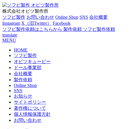
株式会社オビツ製作所
ソフビ製作
お問い合わせ
Online Shop
SNS
会社概要
Instagram
X（旧Twitter）
Facebook
ソフビ製作依頼はこちらから
製作依頼
ソフビ製作依頼
translate
MENU
HOME
ソフビ製作
オビツキューピー
ドール事業部
会社概要
製作依頼
Online Shop
SNS
お知らせ
サイトポリシー
著作権について
個人情報保護方針
お問い合わせ