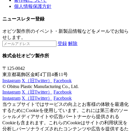
著作権について
個人情報保護方針
ニュースレター登録
オビツ製作所のイベント・新製品情報などをメールでお知ら
せします。
登録
解除
株式会社オビツ製作所
〒125-0042
東京都葛飾区金町4丁目4番11号
Instagram
X（旧Twitter）
Facebook
© Obitsu Plastic Manufacturing Co., Ltd.
Instagram
X（旧Twitter）
Facebook
Instagram
X（旧Twitter）
Facebook
当ウェブサイトではサービスの向上とお客様の体験を最適化
するためにCookieを使用しています。これには第三者のソー
シャルメディアサイトや広告パートナーから提供される
Cookieも含まれます。これらのCookieはサイトの利用状況を
分析しパーソナライズされたコンテンツや広告を提供するた