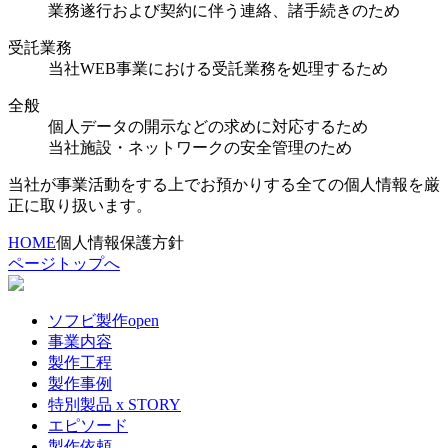
業務遂行および契約に伴う連絡、諸手続きのため
受託業務
当社WEB事業における受託業務を処理するため
全般
個人データの開示などの求めに対応するため
当社施設・ネットワークの安全管理のため
当社が事業活動をする上でお預かりする全ての個人情報を厳
正に取り扱います。
HOME
個人情報保護方針
ページトップへ
ソフビ製作
open
事業内容
製作工程
製作事例
特別製品 x STORY
エピソード
製作依頼