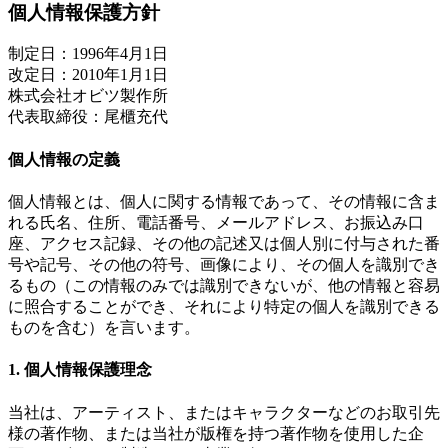
個人情報保護方針
制定日：1996年4月1日
改定日：2010年1月1日
株式会社オビツ製作所
代表取締役：尾櫃充代
個人情報の定義
個人情報とは、個人に関する情報であって、その情報に含ま
れる氏名、住所、電話番号、メールアドレス、お振込み口
座、アクセス記録、その他の記述又は個人別に付与された番
号や記号、その他の符号、画像により、その個人を識別でき
るもの（この情報のみでは識別できないが、他の情報と容易
に照合することができ、それにより特定の個人を識別できる
ものを含む）を言います。
1. 個人情報保護理念
当社は、アーティスト、またはキャラクターなどのお取引先
様の著作物、または当社が版権を持つ著作物を使用した企