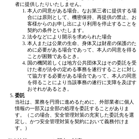
者に提供したりいたしません。
本人の同意がある場合。なお第三者に提供する場
合には原則として、機密保持、再提供の禁止、お
客様からのお申し出により利用を停止することを
契約の条件といたします。
法令などにより開示を求められた場合
本人または公衆の生命、身体又は財産の保護のた
めに必要がある場合であって、本人の同意を得る
ことが困難であるとき。
国の機関若しくは地方公共団体又はその委託を受
けた者が法令の定める事務を遂行することに対し
て協力する必要がある場合であって、本人の同意
を得ることにより当該事務の遂行に支障を及ぼす
おそれがあるとき。
委託
当社は、業務を円滑に進めるために、外部業者に個人
情報の一部又は全部の処理を委託することがありま
す。（この場合、安全管理対策の充実した委託先を選
定し、かつ安全管理対策を契約において義務付けま
す。）