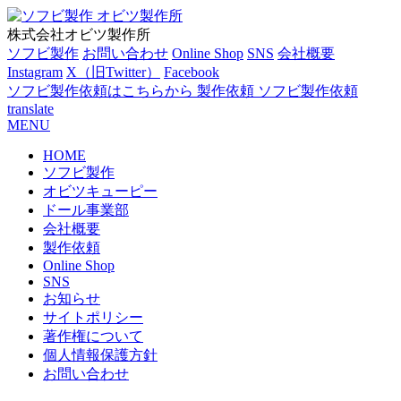
株式会社オビツ製作所
ソフビ製作
お問い合わせ
Online Shop
SNS
会社概要
Instagram
X（旧Twitter）
Facebook
ソフビ製作依頼はこちらから
製作依頼
ソフビ製作依頼
translate
MENU
HOME
ソフビ製作
オビツキューピー
ドール事業部
会社概要
製作依頼
Online Shop
SNS
お知らせ
サイトポリシー
著作権について
個人情報保護方針
お問い合わせ