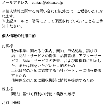
メールアドレス：contact@obitsu.co.jp
※個人情報に関するお問い合わせ以外には、ご返答いたしか
ねます。
※上記メールは、暗号によって保護されていないことをご承
知ください。
個人情報の利用目的
お客様
製作事業に関わるご案内、契約、申込処理、請求収
納、商品・サービスの提供、品質管理、アフターサー
ビス、商品・サービスの改善、および取得時に明示し
た、または同意いただいた目的のため
上記目的のために協業する当社パートナーに情報提供
するため
債権保全のために回収機関に情報を提供するため
株主様
商法に基づく権利の行使・義務の履行
お取引先様