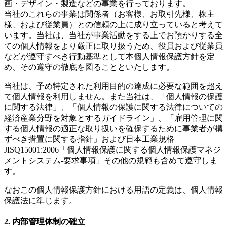
画・デザイン・製造などの事業を行っております。
当社のこれらの事業は関係者（お客様、お取引先様、株主
様、および従業員）との信頼の上に成り立っていると考えて
います。当社は、当社が事業活動をする上でお預かりする全
ての個人情報をより厳正に取り扱うため、役員および従業員
などが遵守すべき行動基準として本個人情報保護方針を定
め、その遵守の徹底を図ることといたします。
当社は、予め特定された利用目的の達成に必要な範囲を超え
て個人情報を利用しません。また当社は、「個人情報の保護
に関する法律」、「個人情報の保護に関する法律についての
経済産業分野を対象とするガイドライン」、「雇用管理に関
する個人情報の適正な取り扱いを確保するために事業者が構
ずべき措置に関する指針」および日本工業規格
JISQ15001:2006「個人情報保護に関する個人情報保護マネジ
メントシステム-要求事項」その他の規範も含めて遵守しま
す。
なおこの個人情報保護方針における用語の定義は、個人情報
保護法に準じます。
2. 内部管理体制の確立