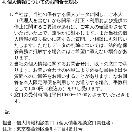
4. 個人情報についてのお問合せ対応
当社は、当社の保有する個人データに関し、ご本人
（代理人を含む）から開示・訂正・利用および提供の
停止に関するご要請があれば、ご本人の確認をさせて
いただいた上で、速やかに対応します。また当社の個
人情報の取り扱いに関するご質問、ご相談にも対応い
たします。ただしデータの削除については、法的な保
管義務に抵触する場合にはご希望に添えない場合があ
ります。
当社の個人情報に関するお問合せは、以下の窓口で承
ります。お問い合わせの内容により必要な書類提出や
質問へのご回答をお願いすることがあります。なお回
答を本人限定郵便を利用してお送りする場合、手数料
として1,000円（税込み）を申し受けます。
窓口の受付時間は平日10:00〜17:00とさせていただきま
す。
−記−
担当：個人情報相談窓口（個人情報相談窓口責任者）
住所：東京都葛飾区金町4丁目4番11号