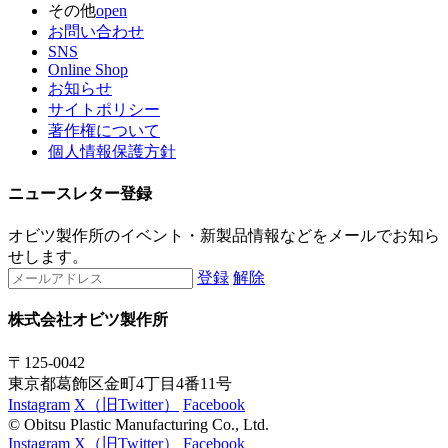
その他
open
お問い合わせ
SNS
Online Shop
お知らせ
サイトポリシー
著作権について
個人情報保護方針
ニュースレター登録
オビツ製作所のイベント・新製品情報などをメールでお知ら
せします。
登録
解除
株式会社オビツ製作所
〒125-0042
東京都葛飾区金町4丁目4番11号
Instagram
X（旧Twitter）
Facebook
© Obitsu Plastic Manufacturing Co., Ltd.
Instagram
X（旧Twitter）
Facebook