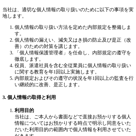
当社は、適切な個人情報の取り扱いのために以下の事項を実
地します。
個人情報の取り扱い方法を定めた内部規定を整備しま
す。
個人情報の漏えい、減失又はき損の防止及び是正（改
善）のための対策を講じます。
「個人情報保護管理者」を任命し、内部規定の遵守を
徹底します。
役員、派遣社員を含む全従業員に個人情報の取り扱い
に関する教育を年1回以上実施します。
内部規定およびその遵守の状況を年1回以上の監査を行
い継続的に改善、是正します。
3. 個人情報の取得と利用
利用目的
当社は、ご本人から書面などで直接お預かりする個人
情報についてはお預かりする時点で明示し同意をいた
だいた利用目的の範囲内で個人情報を利用させていた
だきます。