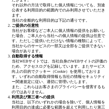
それ以外の方法で取得した個人情報についても、別途
公表する利用目的の範囲内でのみ利用させていただき
ます。
当社の全般的な利用目的は下記の通りです。
ご提供の任意性
当社がお客様などご本人に個人情報の提供をお願いし
た場合、ご本人から当社への個人情報の提供は任意で
す。ただしご提供いただけない情報の種類によって、
当社からのサービスの一部又は全部をご提供できない
場合があります。
自動取得する情報
当社WEBサイトでは、当社自身のWEBサイトの評価の
ため、アクセスログを記録しています。またサービス
向上の目的でクッキー（Cookie）を使用しておりま
す。いずれの自動取得情報も当社の情報セキュリティ
ー関連規定に従い、適切に管理いたします。
また、これらはお客さまのプライバシーを侵害するも
のではありません。
利用及び第三者への提供
当社は、以下のいずれかの場合を除いて、個人情報を
利用目的の達成に必要な範囲を超えて利用したり第三