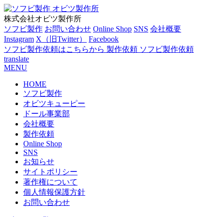
株式会社オビツ製作所
ソフビ製作
お問い合わせ
Online Shop
SNS
会社概要
Instagram
X（旧Twitter）
Facebook
ソフビ製作依頼はこちらから
製作依頼
ソフビ製作依頼
translate
MENU
HOME
ソフビ製作
オビツキューピー
ドール事業部
会社概要
製作依頼
Online Shop
SNS
お知らせ
サイトポリシー
著作権について
個人情報保護方針
お問い合わせ