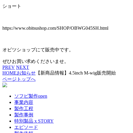
ショート
https://www.obitsushop.com/SHOP/OBWG045SH.html
オビツショップにて販売中です。
ぜひお買い求めくださいませ。
PREV
NEXT
HOME
お知らせ
【新商品情報】4.5inch M-wig販売開始
ページトップへ
ソフビ製作
open
事業内容
製作工程
製作事例
特別製品 x STORY
エピソード