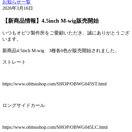
お知らせ一覧
2026年3月16日
【新商品情報】4.5inch M-wig販売開始
いつもオビツ製作所をご愛顧いただき、誠にありがとうござ
います。
新商品4.5inch M-wig 3種各6色が販売開始されました。
ストレート
https://www.obitsushop.com/SHOP/OBWG045ST.html
ロングサイドカール
https://www.obitsushop.com/SHOP/OBWG045LC.html