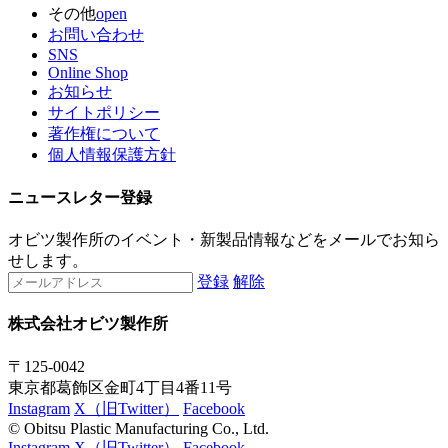
その他
open
お問い合わせ
SNS
Online Shop
お知らせ
サイトポリシー
著作権について
個人情報保護方針
ニュースレター登録
オビツ製作所のイベント・新製品情報などをメールでお知ら
せします。
登録
解除
株式会社オビツ製作所
〒125-0042
東京都葛飾区金町4丁目4番11号
Instagram
X（旧Twitter）
Facebook
© Obitsu Plastic Manufacturing Co., Ltd.
Instagram
X（旧Twitter）
Facebook