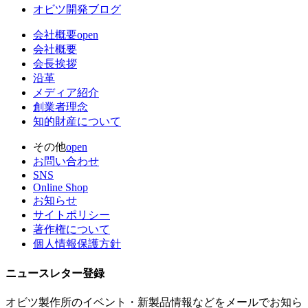
オビツ開発ブログ
会社概要
open
会社概要
会長挨拶
沿革
メディア紹介
創業者理念
知的財産について
その他
open
お問い合わせ
SNS
Online Shop
お知らせ
サイトポリシー
著作権について
個人情報保護方針
ニュースレター登録
オビツ製作所のイベント・新製品情報などをメールでお知ら