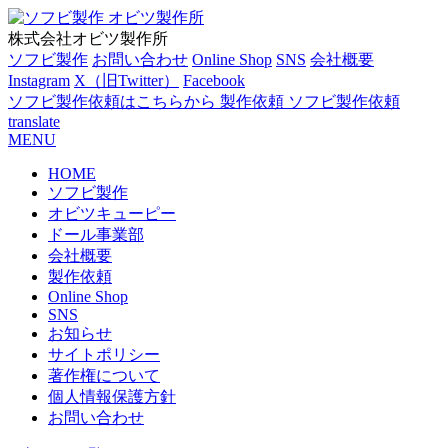
株式会社オビツ製作所
ソフビ製作
お問い合わせ
Online Shop
SNS
会社概要
Instagram
X（旧Twitter）
Facebook
ソフビ製作依頼はこちらから
製作依頼
ソフビ製作依頼
translate
MENU
HOME
ソフビ製作
オビツキューピー
ドール事業部
会社概要
製作依頼
Online Shop
SNS
お知らせ
サイトポリシー
著作権について
個人情報保護方針
お問い合わせ