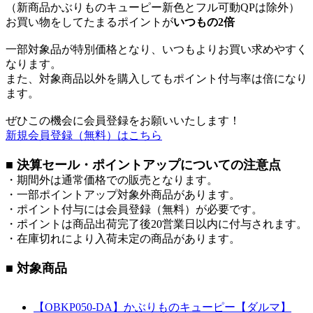
（新商品かぶりものキューピー新色とフル可動QPは除外）
お買い物をしてたまるポイントが
いつもの2倍
一部対象品が特別価格となり、いつもよりお買い求めやすく
なります。
また、対象商品以外を購入してもポイント付与率は倍になり
ます。
ぜひこの機会に会員登録をお願いいたします！
新規会員登録（無料）はこちら
■ 決算セール・ポイントアップについての注意点
・期間外は通常価格での販売となります。
・一部ポイントアップ対象外商品があります。
・ポイント付与には会員登録（無料）が必要です。
・ポイントは商品出荷完了後20営業日以内に付与されます。
・在庫切れにより入荷未定の商品があります。
■ 対象商品
【OBKP050-DA】かぶりものキューピー【ダルマ】