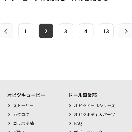
1
2
3
4
13
オビツキューピー
ドール事業部
ストーリー
オビツドールシリーズ
カタログ
オビツボディ＆パーツ
コラボ実績
FAQ