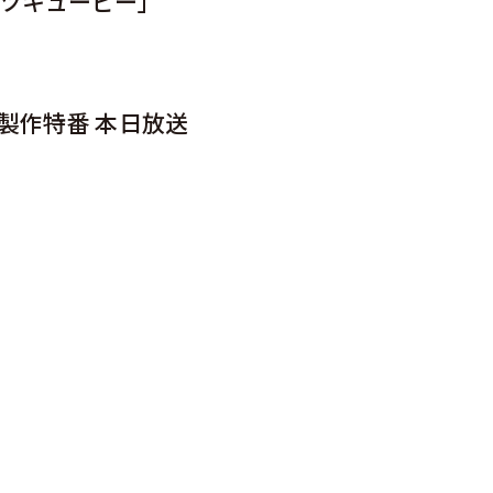
ビツキューピー」
製作特番 本日放送