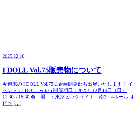
2025.12.10
I DOLL Vol.75販売物について
今週末の I DOLL Vol.75に企画開発部も出展いたします！ イ
ベント：I DOLL Vol.75 開催期日：2025年12月14日（日）
11:30～16:30 会 場 ：東京ビッグサイト 南3・4ホール オ
ビツ […]