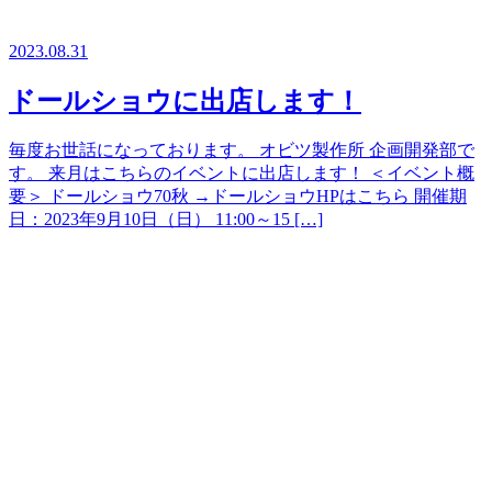
2023.08.31
ドールショウに出店します！
毎度お世話になっております。 オビツ製作所 企画開発部で
す。 来月はこちらのイベントに出店します！ ＜イベント概
要＞ ドールショウ70秋 →ドールショウHPはこちら 開催期
日：2023年9月10日（日） 11:00～15 […]