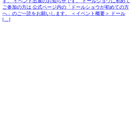
す。 イベント出展のお知らせです。 ドールショウに初めて
ご参加の方は 公式ページ内の「ドールショウが初めての方
へ」のご一読をお願いします。 ＜イベント概要＞ ドール
[…]