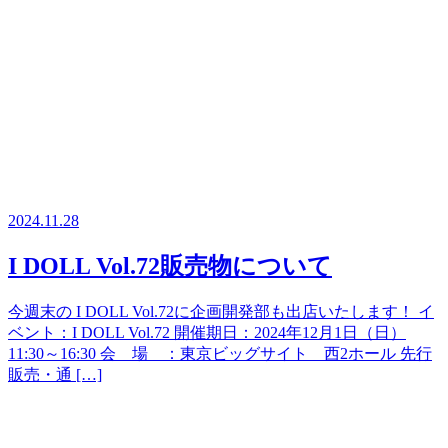
2024.11.28
I DOLL Vol.72販売物について
今週末の I DOLL Vol.72に企画開発部も出店いたします！ イ
ベント：I DOLL Vol.72 開催期日：2024年12月1日（日）
11:30～16:30 会 場 ：東京ビッグサイト 西2ホール 先行
販売・通 […]