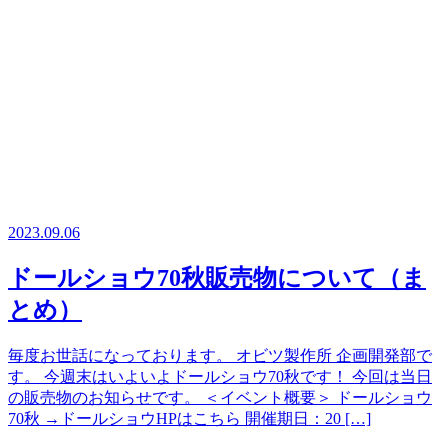
2023.09.06
ドールショウ70秋販売物について（ま
とめ）
毎度お世話になっております。 オビツ製作所 企画開発部で
す。 今週末はいよいよドールショウ70秋です！ 今回は当日
の販売物のお知らせです。 ＜イベント概要＞ ドールショウ
70秋 →ドールショウHPはこちら 開催期日：20 […]