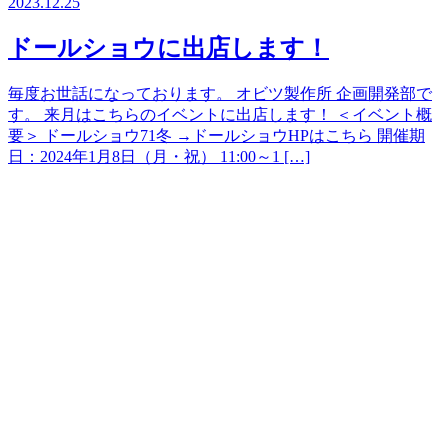
2023.12.25
ドールショウに出店します！
毎度お世話になっております。 オビツ製作所 企画開発部で
す。 来月はこちらのイベントに出店します！ ＜イベント概
要＞ ドールショウ71冬 →ドールショウHPはこちら 開催期
日：2024年1月8日（月・祝） 11:00～1 […]