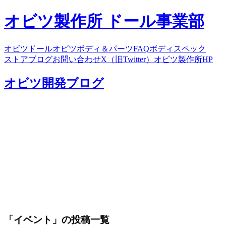
オビツ製作所 ドール事業部
オビツドール
オビツボディ＆パーツ
FAQ
ボディスペック
ストア
ブログ
お問い合わせ
X（旧Twitter）
オビツ製作所HP
オビツ開発ブログ
「イベント」の投稿一覧