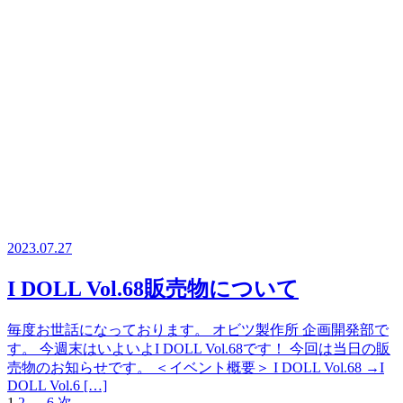
2023.07.27
I DOLL Vol.68販売物について
毎度お世話になっております。 オビツ製作所 企画開発部で
す。 今週末はいよいよI DOLL Vol.68です！ 今回は当日の販
売物のお知らせです。 ＜イベント概要＞ I DOLL Vol.68 →I
DOLL Vol.6 […]
1
2
…
6
次