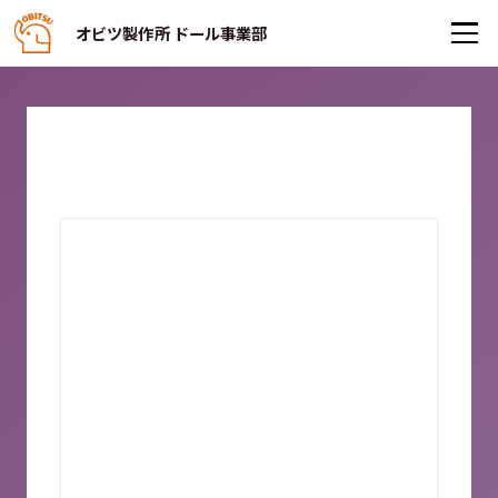
オビツ製作所 ドール事業部