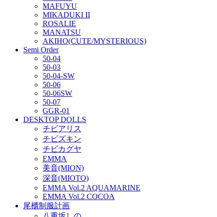
MAFUYU
MIKADUKI II
ROSALIE
MANATSU
AKIHO(CUTE/MYSTERIOUS)
Semi Order
50-04
50-03
50-04-SW
50-06
50-06SW
50-07
GGR-01
DESKTOP DOLLS
チビアリス
チビズキン
チビカグヤ
EMMA
美音(MION)
深音(MIOTO)
EMMA Vol.2 AQUAMARINE
EMMA Vol.2 COCOA
尾櫃制服計画
八重坂しの