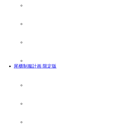
尾櫃制服計画 限定版