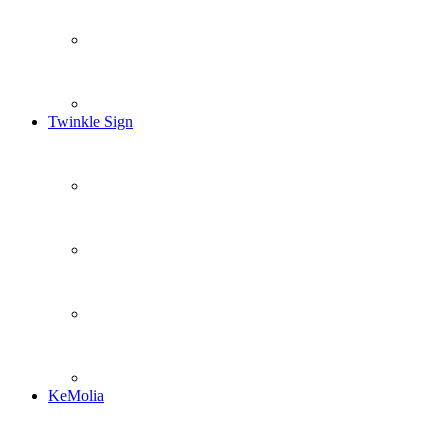
Twinkle Sign
KeMolia