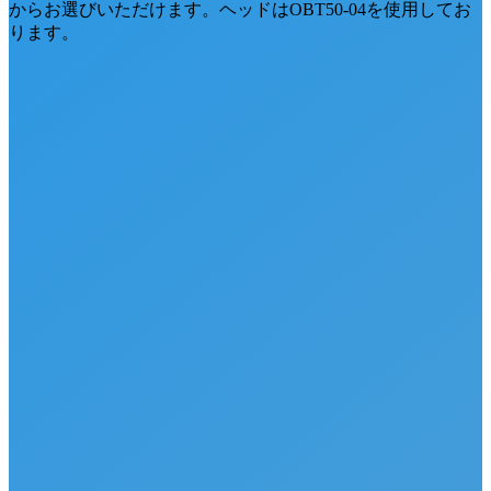
からお選びいただけます。ヘッドはOBT50-04を使用してお
ります。