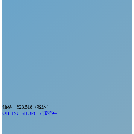
価格 ¥28,518
（税込）
OBITSU SHOPにて販売中