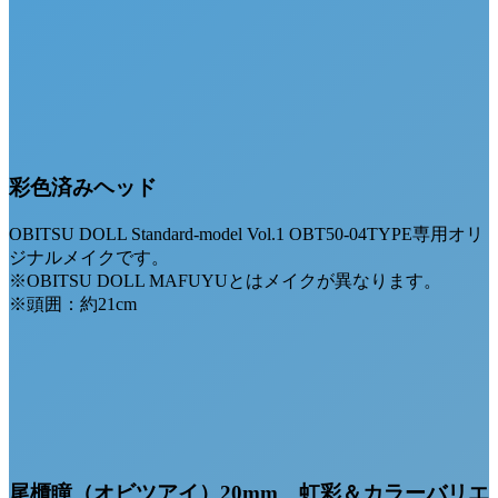
彩色済みヘッド
OBITSU DOLL Standard-model Vol.1 OBT50-04TYPE専用オリ
ジナルメイクです。
※OBITSU DOLL MAFUYUとはメイクが異なります。
※頭囲：約21cm
尾櫃瞳（オビツアイ）20mm 虹彩＆カラーバリエ