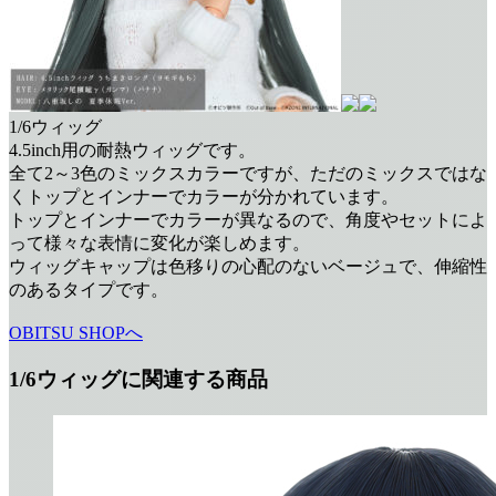
1/6ウィッグ
4.5inch用の耐熱ウィッグです。
全て2～3色のミックスカラーですが、ただのミックスではな
くトップとインナーでカラーが分かれています。
トップとインナーでカラーが異なるので、角度やセットによ
って様々な表情に変化が楽しめます。
ウィッグキャップは色移りの心配のないベージュで、伸縮性
のあるタイプです。
OBITSU SHOPへ
1/6ウィッグに関連する商品