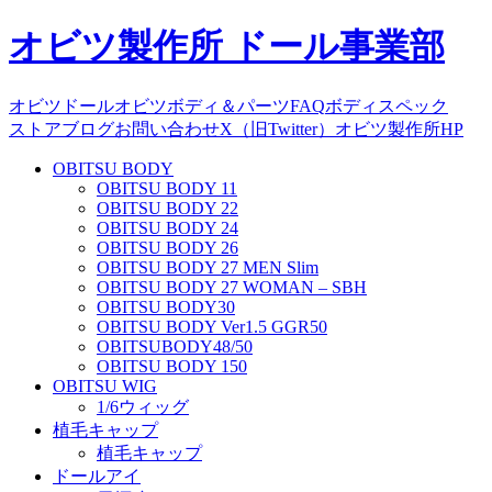
オビツ製作所 ドール事業部
オビツドール
オビツボディ＆パーツ
FAQ
ボディスペック
ストア
ブログ
お問い合わせ
X（旧Twitter）
オビツ製作所HP
OBITSU BODY
OBITSU BODY 11
OBITSU BODY 22
OBITSU BODY 24
OBITSU BODY 26
OBITSU BODY 27 MEN Slim
OBITSU BODY 27 WOMAN – SBH
OBITSU BODY30
OBITSU BODY Ver1.5 GGR50
OBITSUBODY48/50
OBITSU BODY 150
OBITSU WIG
1/6ウィッグ
植毛キャップ
植毛キャップ
ドールアイ