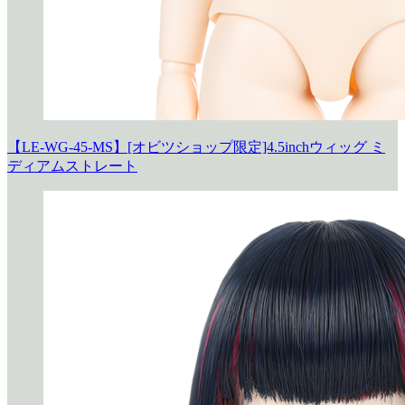
【LE-WG-45-MS】[オビツショップ限定]4.5inchウィッグ ミ
ディアムストレート