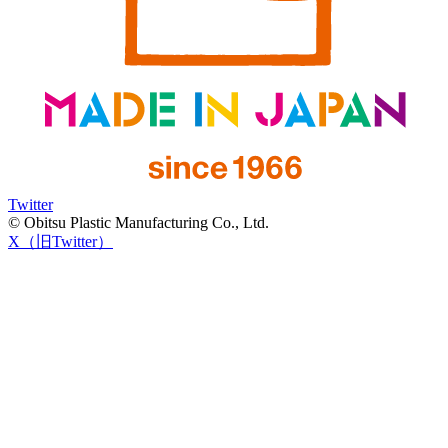
Twitter
© Obitsu Plastic Manufacturing Co., Ltd.
X（旧Twitter）