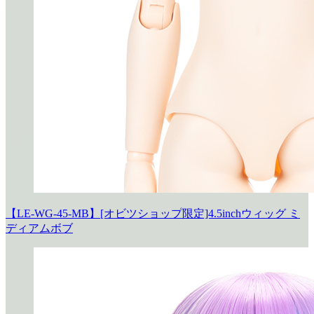
【LE-WG-45-MB】[オビツショップ限定]4.5inchウィッグ ミ
ディアムボブ