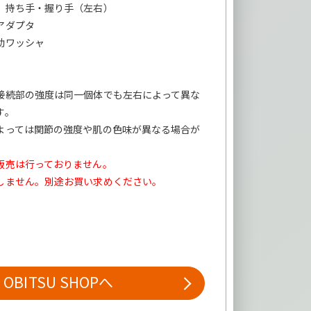
 持ち手・握り手（左右）
アダプタ
助ワッシャ
】
接続部の強度は同一個体でも左右によって異な
す。
よっては関節の強度や肌の色味が異なる場合が
販売は行っておりません。
しません。別途お買い求めください。
OBITSU SHOPへ