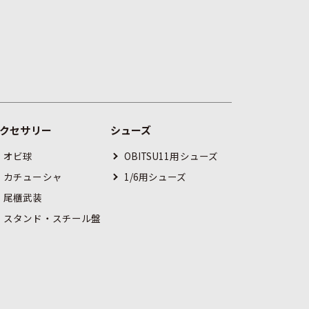
アクセサリー
シューズ
オビ球
OBITSU11用シューズ
カチューシャ
1/6用シューズ
尾櫃武装
スタンド・スチール盤