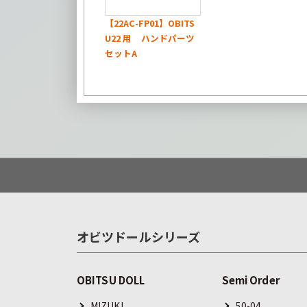
【22AC-FP01】OBITS
U22 用 ハンドパーツ
セットA
オビツドールシリーズ
OBITSU DOLL
Semi Order
MIZUKI
50-04