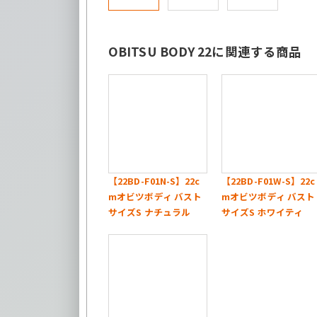
OBITSU BODY 22に関連する商品
【22BD-F01N-S】22c
【22BD-F01W-S】22c
mオビツボディ バスト
mオビツボディ バスト
サイズS ナチュラル
サイズS ホワイティ