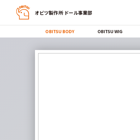
オビツ製作所 ドール事業部
OBITSU BODY
OBITSU WIG