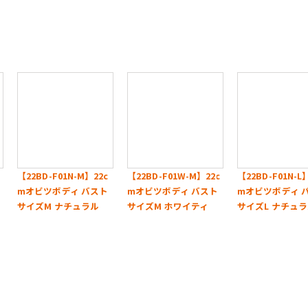
【22BD-F01N-M】22c
【22BD-F01W-M】22c
【22BD-F01N-L
mオビツボディ バスト
mオビツボディ バスト
mオビツボディ 
サイズM ナチュラル
サイズM ホワイティ
サイズL ナチュ