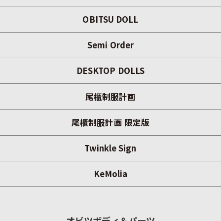
OBITSU DOLL
Semi Order
DESKTOP DOLLS
尾櫃制服計画
尾櫃制服計画 限定版
Twinkle Sign
KeMolia
オビツボディ＆パーツ