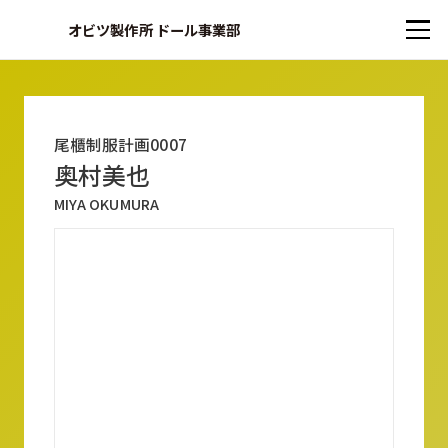
オビツ製作所 ドール事業部
尾櫃制服計画0007
奥村美也
MIYA OKUMURA