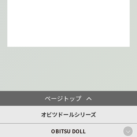
ページトップ
オビツドールシリーズ
OBITSU DOLL