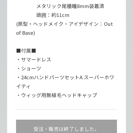
メタリック尾櫃瞳8mm装着済
頭囲：約11cm
(原型・ヘッドメイク・アイデザイン：Out
of Base)
■付属■
・サマードレス
・ショーツ
・24cmハンドパーツセットA スーパーホワ
イティ
・ウィッグ用無植毛ヘッドキャップ
受注・販売は終了しました。