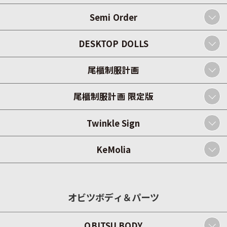
Semi Order
DESKTOP DOLLS
尾櫃制服計画
尾櫃制服計画 限定版
Twinkle Sign
KeMolia
オビツボディ＆パーツ
OBITSU BODY