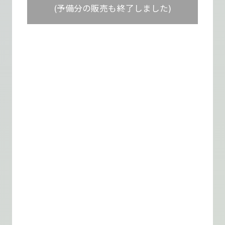
(予備分の販売も終了しました)