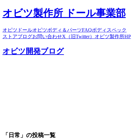
オビツ製作所 ドール事業部
オビツドール
オビツボディ＆パーツ
FAQ
ボディスペック
ストア
ブログ
お問い合わせ
X（旧Twitter）
オビツ製作所HP
オビツ開発ブログ
「日常」の投稿一覧