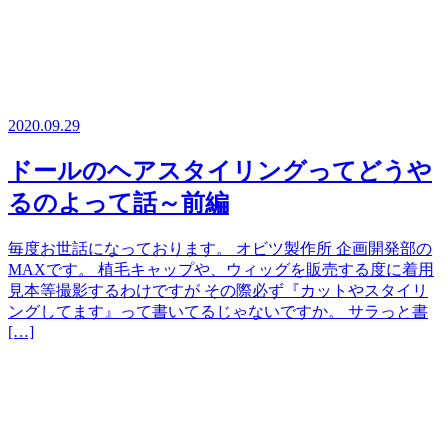
2020.09.29
ドールのヘアスタイリングってどうや
るのよって話～前編
毎度お世話になっております。 オビツ製作所 企画開発部の
MAXです。 植毛キャップや、ウィッグを販売する度に着用
見本等撮影するわけですが その際必ず『カットやスタイリ
ングしてます』って書いてるじゃないですか。 サラっと書
[…]