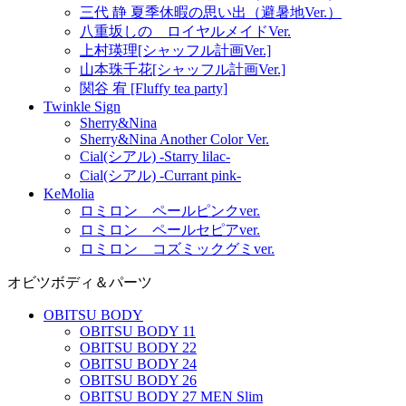
三代 静 夏季休暇の思い出（避暑地Ver.）
八重坂しの ロイヤルメイドVer.
上村瑛理[シャッフル計画Ver.]
山本珠千花[シャッフル計画Ver.]
関谷 宥 [Fluffy tea party]
Twinkle Sign
Sherry&Nina
Sherry&Nina Another Color Ver.
Cial(シアル) -Starry lilac-
Cial(シアル) -Currant pink-
KeMolia
ロミロン ペールピンクver.
ロミロン ペールセピアver.
ロミロン コズミックグミver.
オビツボディ＆パーツ
OBITSU BODY
OBITSU BODY 11
OBITSU BODY 22
OBITSU BODY 24
OBITSU BODY 26
OBITSU BODY 27 MEN Slim