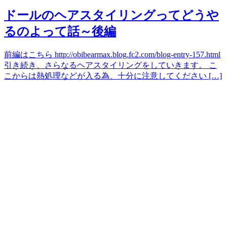
ドールのヘアスタイリングってどうや
るのよって話～後編
前編はこちら http://obibearmax.blog.fc2.com/blog-entry-157.html
引き続き、さらなるヘアスタイリングをしていきます。 こ
こからは熱処理などが入る為、十分に注意してください […]