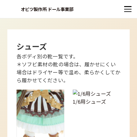
オビツ製作所 ドール事業部
シューズ
各ボディ別の靴一覧です。
＊ソフビ素材の靴の場合は、履かせにくい
場合はドライヤー等で温め、柔らかくしてか
ら履かせてください。
1/6用シューズ