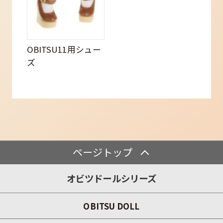
OBITSU11用シュー
ズ
ページトップ
オビツドールシリーズ
OBITSU DOLL