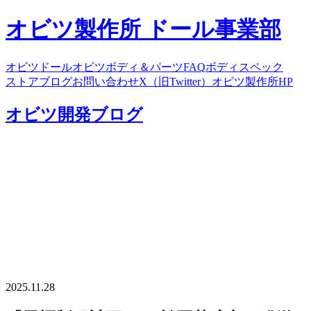
オビツ製作所 ドール事業部
オビツドール
オビツボディ＆パーツ
FAQ
ボディスペック
ストア
ブログ
お問い合わせ
X（旧Twitter）
オビツ製作所HP
オビツ開発ブログ
2025.11.28