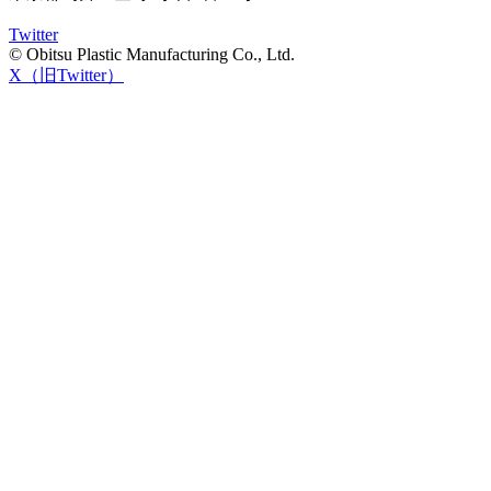
Twitter
© Obitsu Plastic Manufacturing Co., Ltd.
X（旧Twitter）