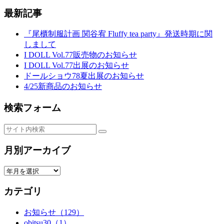
最新記事
『尾櫃制服計画 関谷宥 Fluffy tea party』発送時期に関
しまして
I DOLL Vol.77販売物のお知らせ
I DOLL Vol.77出展のお知らせ
ドールショウ78夏出展のお知らせ
4/25新商品のお知らせ
検索フォーム
月別アーカイブ
カテゴリ
お知らせ（129）
obitsu30（1）