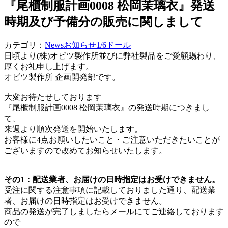
『尾櫃制服計画0008 松岡茉璃衣』発送
時期及び予備分の販売に関しまして
カテゴリ：
News
お知らせ
1/6ドール
日頃より(株)オビツ製作所並びに弊社製品をご愛顧賜わり、
厚くお礼申し上げます。
オビツ製作所 企画開発部です。
大変お待たせしております
『尾櫃制服計画0008 松岡茉璃衣』の発送時期につきまし
て、
来週より順次発送を開始いたします。
お客様に4点お願いしたいこと・ご注意いただきたいことが
ございますので改めてお知らせいたします。
その1：配送業者、お届けの日時指定はお受けできません。
受注に関する注意事項に記載しておりました通り、配送業
者、お届けの日時指定はお受けできません。
商品の発送が完了しましたらメールにてご連絡しております
ので