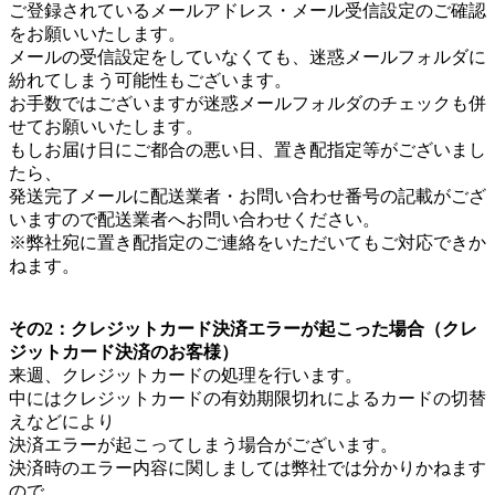
ご登録されているメールアドレス・メール受信設定のご確認
をお願いいたします。
メールの受信設定をしていなくても、迷惑メールフォルダに
紛れてしまう可能性もございます。
お手数ではございますが迷惑メールフォルダのチェックも併
せてお願いいたします。
もしお届け日にご都合の悪い日、置き配指定等がございまし
たら、
発送完了メールに配送業者・お問い合わせ番号の記載がござ
いますので配送業者へお問い合わせください。
※弊社宛に置き配指定のご連絡をいただいてもご対応できか
ねます。
その2：クレジットカード決済エラーが起こった場合（クレ
ジットカード決済のお客様）
来週、クレジットカードの処理を行います。
中にはクレジットカードの有効期限切れによるカードの切替
えなどにより
決済エラーが起こってしまう場合がございます。
決済時のエラー内容に関しましては弊社では分かりかねます
ので