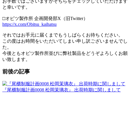
お手数ではございますがそちらをチェックしていただけます
と幸いです。
□オビツ製作所 企画開発部X（旧Twitter）
https://x.com/Obitsu_kaihatsu
それではお手元に届くまでもうしばらくお待ちください。
この度はお時間をいただいてしまい申し訳ございませんでし
た。
今後ともオビツ製作所並びに弊社製品をどうぞよろしくお願
い致します。
前後の記事
『尾櫃制服計画0008 松岡茉璃衣』 出荷時期に関しまして