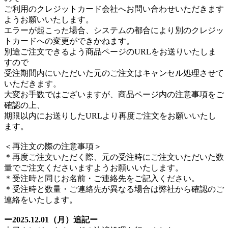
ご利用のクレジットカード会社へお問い合わせいただきます
ようお願いいたします。
エラーが起こった場合、システムの都合により別のクレジッ
トカードへの変更ができかねます。
別途ご注文できるよう商品ページのURLをお送りいたしま
すので
受注期間内にいただいた元のご注文はキャンセル処理させて
いただきます。
大変お手数ではございますが、商品ページ内の注意事項をご
確認の上、
期限以内にお送りしたURLより再度ご注文をお願いいたし
ます。
＜再注文の際の注意事項＞
＊再度ご注文いただく際、元の受注時にご注文いただいた数
量でご注文くださいますようお願いいたします。
＊受注時と同じお名前・ご連絡先をご記入ください。
＊受注時と数量・ご連絡先が異なる場合は弊社から確認のご
連絡をいたします。
ー2025.12.01（月）追記ー